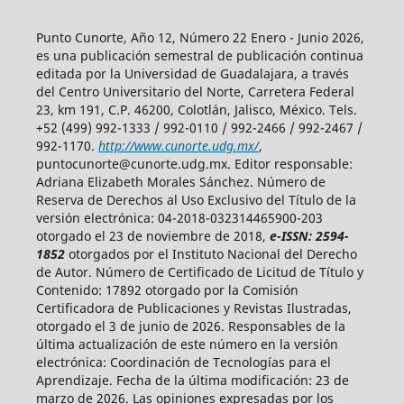
Punto Cunorte, Año 12, Número 22 Enero - Junio 2026,
es una publicación semestral de publicación continua
editada por la Universidad de Guadalajara, a través
del Centro Universitario del Norte, Carretera Federal
23, km 191, C.P. 46200, Colotlán, Jalisco, México. Tels.
+52 (499) 992-1333 / 992-0110 / 992-2466 / 992-2467 /
992-1170.
http://www.cunorte.udg.mx/
,
puntocunorte@cunorte.udg.mx. Editor responsable:
Adriana Elizabeth Morales Sánchez. Número de
Reserva de Derechos al Uso Exclusivo del Título de la
versión electrónica: 04-2018-032314465900-203
otorgado el 23 de noviembre de 2018,
e-ISSN: 2594-
1852
otorgados por el Instituto Nacional del Derecho
de Autor. Número de Certificado de Licitud de Título y
Contenido: 17892 otorgado por la Comisión
Certificadora de Publicaciones y Revistas Ilustradas,
otorgado el 3 de junio de 2026. Responsables de la
última actualización de este número en la versión
electrónica: Coordinación de Tecnologías para el
Aprendizaje. Fecha de la última modificación: 23 de
marzo de 2026. Las opiniones expresadas por los