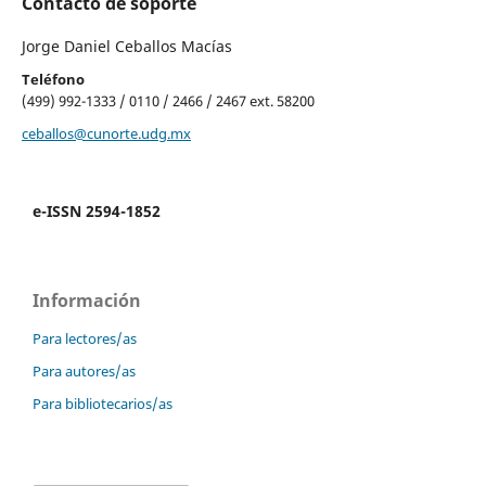
Contacto de soporte
Jorge Daniel Ceballos Macías
Teléfono
(499) 992-1333 / 0110 / 2466 / 2467 ext. 58200
ceballos@cunorte.udg.mx
e-ISSN 2594-1852
Información
Para lectores/as
Para autores/as
Para bibliotecarios/as