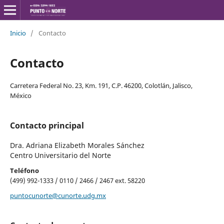
Inicio
/
Contacto
Contacto
Carretera Federal No. 23, Km. 191, C.P. 46200, Colotlán, Jalisco,
México
Contacto principal
Dra. Adriana Elizabeth Morales Sánchez
Centro Universitario del Norte
Teléfono
(499) 992-1333 / 0110 / 2466 / 2467 ext. 58220
puntocunorte@cunorte.udg.mx