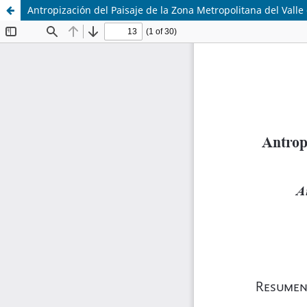
Antropización del Paisaje de la Zona Metropolitana del Valle