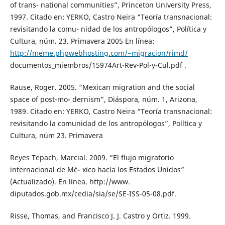
of trans- national communities”, Princeton University Press,
1997. Citado en: YERKO, Castro Neira “Teoría transnacional:
revisitando la comu- nidad de los antropólogos”, Política y
Cultura, núm. 23. Primavera 2005 En línea:
http://meme.phpwebhosting.com/~migracion/rimd/
documentos_miembros/15974Art-Rev-Pol-y-Cul.pdf .
Rause, Roger. 2005. “Mexican migration and the social
space of post-mo- dernism”, Diáspora, núm. 1, Arizona,
1989. Citado en: YERKO, Castro Neira “Teoría transnacional:
revisitando la comunidad de los antropólogos”, Política y
Cultura, núm 23. Primavera
Reyes Tepach, Marcial. 2009. “El flujo migratorio
internacional de Mé- xico hacía los Estados Unidos”
(Actualizado). En línea. http://www.
diputados.gob.mx/cedia/sia/se/SE-ISS-05-08.pdf.
Risse, Thomas, and Francisco J. J. Castro y Ortiz. 1999.