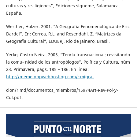
culturas y re- ligiones”, Ediciones sígueme, Salamanca,
España.
Werther, Holzer. 2001. “A Geografía Fenomenológica de Eric
Dardel”. En: Correa, R.L. and Rosendahl, Z. “Matrizes da
Geografía Cultural”, EDUERJ, Río de Jainero, Brasil.
Yerko, Castro Neira. 2005. “Teoría transnacional: revisitando
la comu- nidad de los antropólogos”, Política y Cultura, núm
23. Primavera, págs. 185 – 186. En línea:
http://meme.phpwebhosting.com/~migra-
cion/rimd/documentos_miembros/15974Art-Rev-Pol-y-
Cul.pdf .