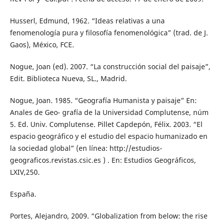
Husserl, Edmund, 1962. “Ideas relativas a una
fenomenología pura y filosofía fenomenológica” (trad. de J.
Gaos), México, FCE.
Nogue, Joan (ed). 2007. “La construcción social del paisaje”,
Edit. Biblioteca Nueva, SL., Madrid.
Nogue, Joan. 1985. “Geografía Humanista y paisaje” En:
Anales de Geo- grafía de la Universidad Complutense, núm
5. Ed. Univ. Complutense. Pillet Capdepón, Félix. 2003. “El
espacio geográfico y el estudio del espacio humanizado en
la sociedad global” (en línea: http://estudios-
geograficos.revistas.csic.es ) . En: Estudios Geográficos,
LXIV,250.
España.
Portes, Alejandro, 2009. “Globalization from below: the rise