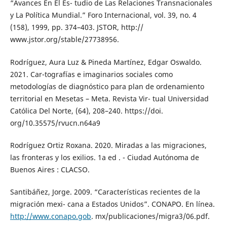
“Avances En El Es- tudio de Las Relaciones Transnacionales
y La Política Mundial.” Foro Internacional, vol. 39, no. 4
(158), 1999, pp. 374–403. JSTOR, http://
www.jstor.org/stable/27738956.
Rodríguez, Aura Luz & Pineda Martínez, Edgar Oswaldo.
2021. Car-tografías e imaginarios sociales como
metodologías de diagnóstico para plan de ordenamiento
territorial en Mesetas – Meta. Revista Vir- tual Universidad
Católica Del Norte, (64), 208–240. https://doi.
org/10.35575/rvucn.n64a9
Rodríguez Ortiz Roxana. 2020. Miradas a las migraciones,
las fronteras y los exilios. 1a ed . - Ciudad Autónoma de
Buenos Aires : CLACSO.
Santibáñez, Jorge. 2009. “Características recientes de la
migración mexi- cana a Estados Unidos”. CONAPO. En línea.
http://www.conapo.gob
. mx/publicaciones/migra3/06.pdf.