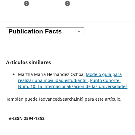
0
0
Artículos similares
Martha María Hernandez Ochoa,
Modelo guía para
realizar una movilidad estudiantil
,
Punto Cunorte:
Núm. 10: La internacionalización de las universidades
También puede {advancedSearchLink} para este artículo.
e-ISSN 2594-1852