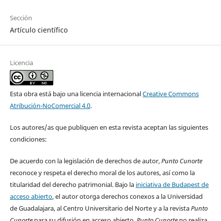
Sección
Artículo científico
Licencia
Esta obra está bajo una licencia internacional
Creative Commons
Atribución-NoComercial 4.0
.
Los autores/as que publiquen en esta revista aceptan las siguientes
condiciones:
De acuerdo con la legislación de derechos de autor,
Punto Cunorte
reconoce y respeta el derecho moral de los autores, así como la
titularidad del derecho patrimonial. Bajo la
iniciativa de Budapest de
acceso abierto
, el autor otorga derechos conexos a la Universidad
de Guadalajara, al Centro Universitario del Norte y a la revista
Punto
Cunorte
para su difusión en acceso abierto.
Punto Cunorte
no realiza