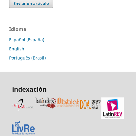
Enviar un artículo
Idioma
Español (España)
English
Português (Brasil)
indexación