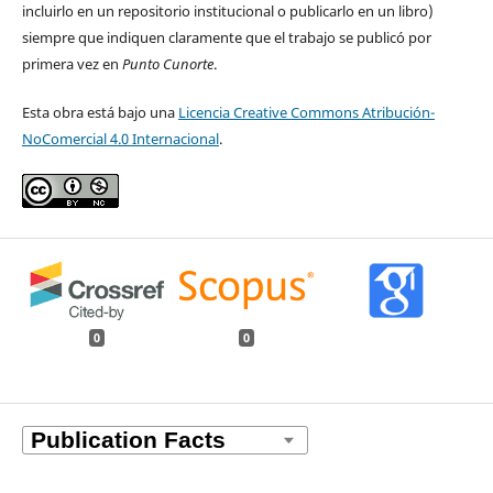
incluirlo en un repositorio institucional o publicarlo en un libro)
siempre que indiquen claramente que el trabajo se publicó por
primera vez en
Punto Cunorte
.
Esta obra está bajo una
Licencia Creative Commons Atribución-
NoComercial 4.0 Internacional
.
0
0