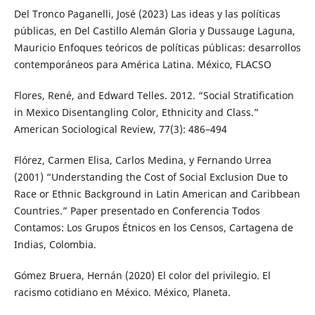
Del Tronco Paganelli, José (2023) Las ideas y las políticas
públicas, en Del Castillo Alemán Gloria y Dussauge Laguna,
Mauricio Enfoques teóricos de políticas públicas: desarrollos
contemporáneos para América Latina. México, FLACSO
Flores, René, and Edward Telles. 2012. “Social Stratification
in Mexico Disentangling Color, Ethnicity and Class.”
American Sociological Review, 77(3): 486–494
Flórez, Carmen Elisa, Carlos Medina, y Fernando Urrea
(2001) “Understanding the Cost of Social Exclusion Due to
Race or Ethnic Background in Latin American and Caribbean
Countries.” Paper presentado en Conferencia Todos
Contamos: Los Grupos Étnicos en los Censos, Cartagena de
Indias, Colombia.
Gómez Bruera, Hernán (2020) El color del privilegio. El
racismo cotidiano en México. México, Planeta.