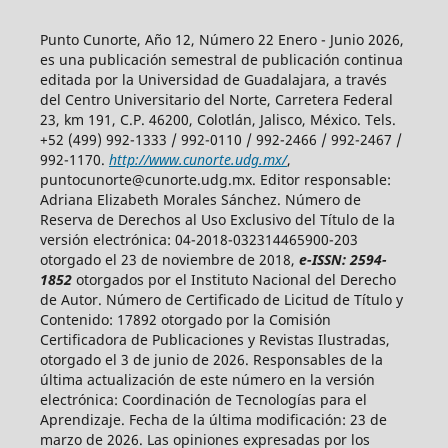
Punto Cunorte, Año 12, Número 22 Enero - Junio 2026,
es una publicación semestral de publicación continua
editada por la Universidad de Guadalajara, a través
del Centro Universitario del Norte, Carretera Federal
23, km 191, C.P. 46200, Colotlán, Jalisco, México. Tels.
+52 (499) 992-1333 / 992-0110 / 992-2466 / 992-2467 /
992-1170.
http://www.cunorte.udg.mx/
,
puntocunorte@cunorte.udg.mx. Editor responsable:
Adriana Elizabeth Morales Sánchez. Número de
Reserva de Derechos al Uso Exclusivo del Título de la
versión electrónica: 04-2018-032314465900-203
otorgado el 23 de noviembre de 2018,
e-ISSN: 2594-
1852
otorgados por el Instituto Nacional del Derecho
de Autor. Número de Certificado de Licitud de Título y
Contenido: 17892 otorgado por la Comisión
Certificadora de Publicaciones y Revistas Ilustradas,
otorgado el 3 de junio de 2026. Responsables de la
última actualización de este número en la versión
electrónica: Coordinación de Tecnologías para el
Aprendizaje. Fecha de la última modificación: 23 de
marzo de 2026. Las opiniones expresadas por los