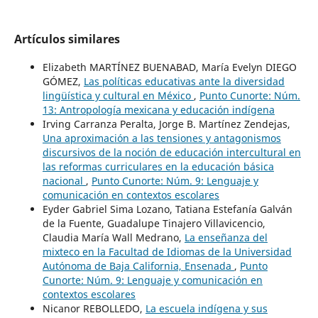
Artículos similares
Elizabeth MARTÍNEZ BUENABAD, María Evelyn DIEGO
GÓMEZ,
Las políticas educativas ante la diversidad
lingüística y cultural en México
,
Punto Cunorte: Núm.
13: Antropología mexicana y educación indígena
Irving Carranza Peralta, Jorge B. Martínez Zendejas,
Una aproximación a las tensiones y antagonismos
discursivos de la noción de educación intercultural en
las reformas curriculares en la educación básica
nacional
,
Punto Cunorte: Núm. 9: Lenguaje y
comunicación en contextos escolares
Eyder Gabriel Sima Lozano, Tatiana Estefanía Galván
de la Fuente, Guadalupe Tinajero Villavicencio,
Claudia María Wall Medrano,
La enseñanza del
mixteco en la Facultad de Idiomas de la Universidad
Autónoma de Baja California, Ensenada
,
Punto
Cunorte: Núm. 9: Lenguaje y comunicación en
contextos escolares
Nicanor REBOLLEDO,
La escuela indígena y sus