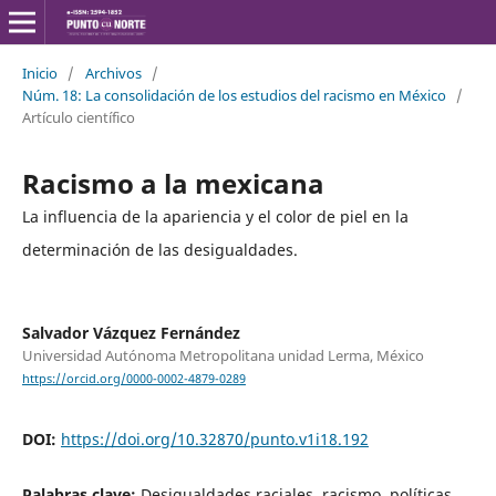
Inicio
/
Archivos
/
Núm. 18: La consolidación de los estudios del racismo en México
/
Artículo científico
Racismo a la mexicana
La influencia de la apariencia y el color de piel en la
determinación de las desigualdades.
Salvador Vázquez Fernández
Universidad Autónoma Metropolitana unidad Lerma, México
https://orcid.org/0000-0002-4879-0289
DOI:
https://doi.org/10.32870/punto.v1i18.192
Palabras clave:
Desigualdades raciales, racismo, políticas,