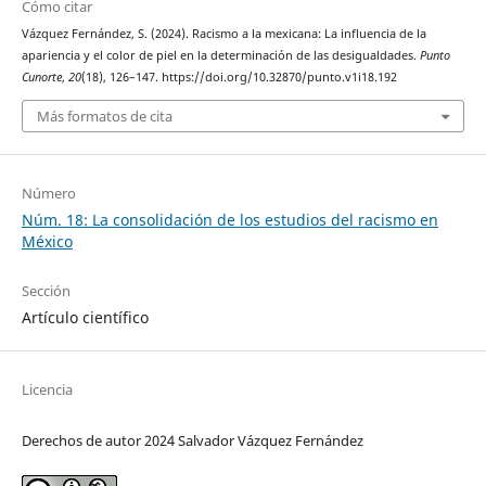
Cómo citar
Vázquez Fernández, S. (2024). Racismo a la mexicana: La influencia de la
apariencia y el color de piel en la determinación de las desigualdades.
Punto
Cunorte
,
20
(18), 126–147. https://doi.org/10.32870/punto.v1i18.192
Más formatos de cita
Número
Núm. 18: La consolidación de los estudios del racismo en
México
Sección
Artículo científico
Licencia
Derechos de autor 2024 Salvador Vázquez Fernández