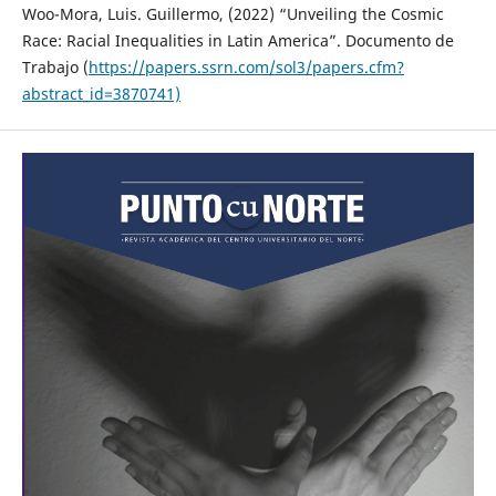
Woo-Mora, Luis. Guillermo, (2022) “Unveiling the Cosmic
Race: Racial Inequalities in Latin America”. Documento de
Trabajo (
https://papers.ssrn.com/sol3/papers.cfm?
abstract_id=3870741)