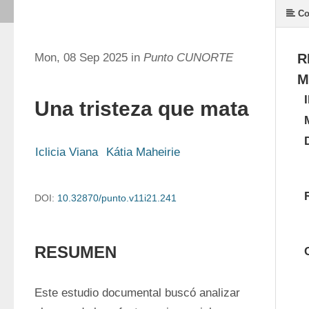
Co
Mon, 08 Sep 2025 in
Punto CUNORTE
R
M
Una tristeza que mata
Iclicia Viana
Kátia Maheirie
DOI:
10.32870/punto.v11i21.241
RESUMEN
Este estudio documental buscó analizar 