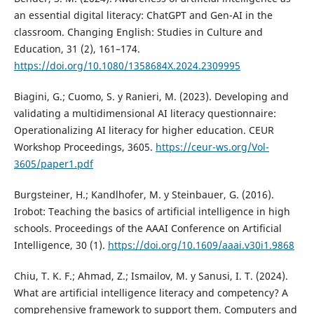
an essential digital literacy: ChatGPT and Gen-AI in the
classroom. Changing English: Studies in Culture and
Education, 31 (2), 161–174.
https://doi.org/10.1080/1358684X.2024.2309995
Biagini, G.; Cuomo, S. y Ranieri, M. (2023). Developing and
validating a multidimensional AI literacy questionnaire:
Operationalizing AI literacy for higher education. CEUR
Workshop Proceedings, 3605.
https://ceur-ws.org/Vol-
3605/paper1.pdf
Burgsteiner, H.; Kandlhofer, M. y Steinbauer, G. (2016).
Irobot: Teaching the basics of artificial intelligence in high
schools. Proceedings of the AAAI Conference on Artificial
Intelligence, 30 (1).
https://doi.org/10.1609/aaai.v30i1.9868
Chiu, T. K. F.; Ahmad, Z.; Ismailov, M. y Sanusi, I. T. (2024).
What are artificial intelligence literacy and competency? A
comprehensive framework to support them. Computers and