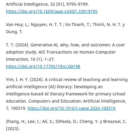
Artificial Intelligence, 33 (01), 9795–9799.
https://doi.org/10.1609/aaai.v33i01.33019795
Van-Huy, L.; Nguyen, H. T. T.; Vo-Thanh, T.; Thinh, N. H. T. y
Dung, T.
T. T. (2024). Generative AI, why, how, and outcomes: A user
adoption study. AIS Transactions on Human-Computer
Interaction, 16 (1), 1–27.
https://doi.org/10.17705/1thci.00198
Yim, I. H. Y. (2024). A critical review of teaching and learning
artificial intelligence (AI) literacy: Developing an
intelligence-based AI literacy framework for primary school
education. Computers and Education: Artificial Intelligence,
7, 100319.
https://doi.org/10.1016/j.caeai.2024.100319
Zhang, H.; Lee, I.; Ali, S.; DiPaola, D.; Cheng, Y. y Breazeal, C.
(2023).