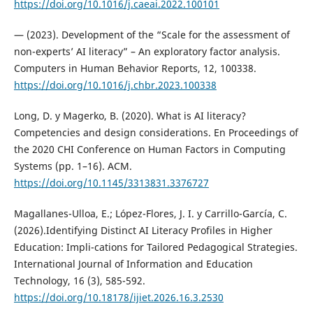
https://doi.org/10.1016/j.caeai.2022.100101
— (2023). Development of the “Scale for the assessment of
non-experts’ AI literacy” – An exploratory factor analysis.
Computers in Human Behavior Reports, 12, 100338.
https://doi.org/10.1016/j.chbr.2023.100338
Long, D. y Magerko, B. (2020). What is AI literacy?
Competencies and design considerations. En Proceedings of
the 2020 CHI Conference on Human Factors in Computing
Systems (pp. 1–16). ACM.
https://doi.org/10.1145/3313831.3376727
Magallanes-Ulloa, E.; López-Flores, J. I. y Carrillo-García, C.
(2026).Identifying Distinct AI Literacy Profiles in Higher
Education: Impli-cations for Tailored Pedagogical Strategies.
International Journal of Information and Education
Technology, 16 (3), 585-592.
https://doi.org/10.18178/ijiet.2026.16.3.2530