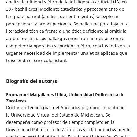
analiza la utilidad y ética de la inteligencia artificial (IA) en
337 bachilleres. Mediante estadística y procesamiento de
lenguaje natural (análisis de sentimientos) se exploran
percepciones y preocupaciones. Se halla una paradoja: alta
literacidad técnica frente a una ética deficiente al omitir la
autoría de la ia. Los hallazgos muestran un desfase entre
competencia operativa y conciencia ética, concluyendo en la
urgente necesidad de implementar una ética aplicada que
trascienda el currículo actual.
Biografía del autor/a
Emmanuel Magallanes Ulloa,
Universidad Politécnica de
Zacatecas
Doctor en Tecnologías del Aprendizaje y Conocimiento por
la Universidad Virtual del Estado de Michoacán. Se
desempeña como profesor de tiempo completo en la
Universidad Politécnica de Zacatecas y colabora activamente
con la Universidad Virtual del Estado de Michoacán. Cuenta