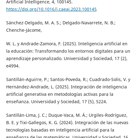
Artificial Intelligence, 4, 100145.
https://doi.org/10.1016/j.caeai.2023.100145
Sánchez-Delgado, M. A. S.; Delgado-Navarrete, N. B.;
Chenche-Jácome,
W. L. y Andrade-Zamora, F. (2025). Inteligencia artificial en
la educación: Transformando los entornos digitales para un
aprendizaje personalizado. Universidad y Sociedad, 17 (2),
e4994.
Santillán-Aguirre, P.; Santos-Poveda, R.; Cuadrado-Solis, V. y
Hernández-Andrade, L. (2025). Integración de inteligencia
artificial generativa en metodologías activas para la
enseñanza. Universidad y Sociedad, 17 (5), 5224.
Santillán-Lima, J. C.; Duque-Vaca, M. Á.; Urgiles-Rodríguez,
B. E. y Tixi-Gallegos, K. G. (2024). Integración de las nuevas
tecnologías basadas en inteligencia artificial para la
enseñanza de las matemáticas. Universidad y Sociedad, 16