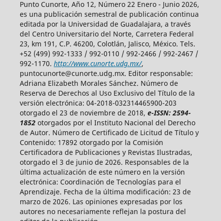
Punto Cunorte, Año 12, Número 22 Enero - Junio 2026,
es una publicación semestral de publicación continua
editada por la Universidad de Guadalajara, a través
del Centro Universitario del Norte, Carretera Federal
23, km 191, C.P. 46200, Colotlán, Jalisco, México. Tels.
+52 (499) 992-1333 / 992-0110 / 992-2466 / 992-2467 /
992-1170.
http://www.cunorte.udg.mx/
,
puntocunorte@cunorte.udg.mx. Editor responsable:
Adriana Elizabeth Morales Sánchez. Número de
Reserva de Derechos al Uso Exclusivo del Título de la
versión electrónica: 04-2018-032314465900-203
otorgado el 23 de noviembre de 2018,
e-ISSN: 2594-
1852
otorgados por el Instituto Nacional del Derecho
de Autor. Número de Certificado de Licitud de Título y
Contenido: 17892 otorgado por la Comisión
Certificadora de Publicaciones y Revistas Ilustradas,
otorgado el 3 de junio de 2026. Responsables de la
última actualización de este número en la versión
electrónica: Coordinación de Tecnologías para el
Aprendizaje. Fecha de la última modificación: 23 de
marzo de 2026. Las opiniones expresadas por los
autores no necesariamente reflejan la postura del