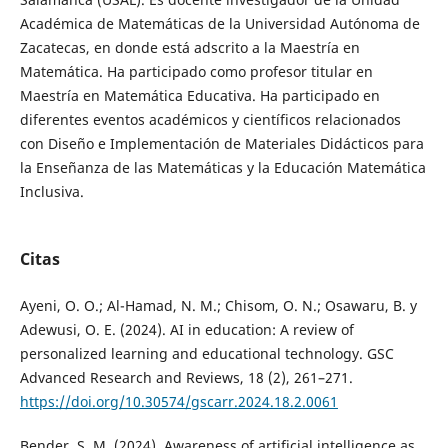
Académica de Matemáticas de la Universidad Autónoma de
Zacatecas, en donde está adscrito a la Maestría en
Matemática. Ha participado como profesor titular en
Maestría en Matemática Educativa. Ha participado en
diferentes eventos académicos y científicos relacionados
con Diseño e Implementación de Materiales Didácticos para
la Enseñanza de las Matemáticas y la Educación Matemática
Inclusiva.
Citas
Ayeni, O. O.; Al-Hamad, N. M.; Chisom, O. N.; Osawaru, B. y
Adewusi, O. E. (2024). AI in education: A review of
personalized learning and educational technology. GSC
Advanced Research and Reviews, 18 (2), 261–271.
https://doi.org/10.30574/gscarr.2024.18.2.0061
Bender, S. M. (2024). Awareness of artificial intelligence as