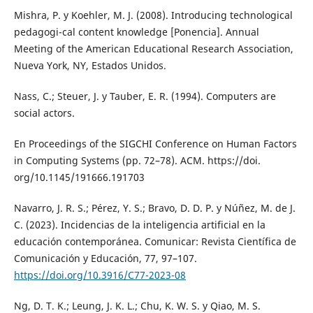
Mishra, P. y Koehler, M. J. (2008). Introducing technological
pedagogi-cal content knowledge [Ponencia]. Annual
Meeting of the American Educational Research Association,
Nueva York, NY, Estados Unidos.
Nass, C.; Steuer, J. y Tauber, E. R. (1994). Computers are
social actors.
En Proceedings of the SIGCHI Conference on Human Factors
in Computing Systems (pp. 72–78). ACM. https://doi.
org/10.1145/191666.191703
Navarro, J. R. S.; Pérez, Y. S.; Bravo, D. D. P. y Núñez, M. de J.
C. (2023). Incidencias de la inteligencia artificial en la
educación contemporánea. Comunicar: Revista Científica de
Comunicación y Educación, 77, 97–107.
https://doi.org/10.3916/C77-2023-08
Ng, D. T. K.; Leung, J. K. L.; Chu, K. W. S. y Qiao, M. S.