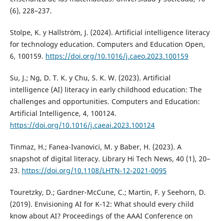
(6), 228–237.
Stolpe, K. y Hallström, J. (2024). Artificial intelligence literacy
for technology education. Computers and Education Open,
6, 100159.
https://doi.org/10.1016/j.caeo.2023.100159
Su, J.; Ng, D. T. K. y Chu, S. K. W. (2023). Artificial
intelligence (AI) literacy in early childhood education: The
challenges and opportunities. Computers and Education:
Artificial Intelligence, 4, 100124.
https://doi.org/10.1016/j.caeai.2023.100124
Tinmaz, H.; Fanea-Ivanovici, M. y Baber, H. (2023). A
snapshot of digital literacy. Library Hi Tech News, 40 (1), 20–
23.
https://doi.org/10.1108/LHTN-12-2021-0095
Touretzky, D.; Gardner-McCune, C.; Martin, F. y Seehorn, D.
(2019). Envisioning AI for K-12: What should every child
know about AI? Proceedings of the AAAI Conference on