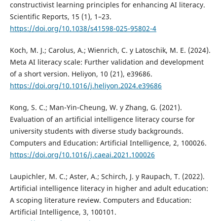
constructivist learning principles for enhancing AI literacy.
Scientific Reports, 15 (1), 1–23.
https://doi.org/10.1038/s41598-025-95802-4
Koch, M. J.; Carolus, A.; Wienrich, C. y Latoschik, M. E. (2024).
Meta AI literacy scale: Further validation and development
of a short version. Heliyon, 10 (21), e39686.
https://doi.org/10.1016/j.heliyon.2024.e39686
Kong, S. C.; Man-Yin-Cheung, W. y Zhang, G. (2021).
Evaluation of an artificial intelligence literacy course for
university students with diverse study backgrounds.
Computers and Education: Artificial Intelligence, 2, 100026.
https://doi.org/10.1016/j.caeai.2021.100026
Laupichler, M. C.; Aster, A.; Schirch, J. y Raupach, T. (2022).
Artificial intelligence literacy in higher and adult education:
A scoping literature review. Computers and Education:
Artificial Intelligence, 3, 100101.