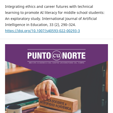
Integrating ethics and career futures with technical
learning to promote AI literacy for middle school students:
An exploratory study. International Journal of Artificial
Intelligence in Education, 33 (2), 290–324.
https://doi.org/10.1007/s40593-022-00293-3