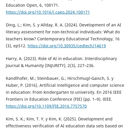
Education Open, 6, 100171.
https://doi.org/10.1016/j.caeo.2024.100171
Ding, L.; Kim, S. y Allday, R. A. (2024). Development of an AI
literacy assessment for non-technical individuals: What do
teachers know? Contemporary Educational Technology, 16
(3), ep512.
https://doi.org/10.30935/cedtech/14619
Harry, A. (2023). Role of AI in education. Interdisciplinary
Journal & Humanity (INJURITY), 2(3), 227–236.
Kandlhofer, M.; Steinbauer, G.; Hirschmugl-Gaisch, S. y
Huber, P. (2016). Artificial intelligence and computer science
in education: From kindergarten to university. En 2016 IEEE
Frontiers in Education Conference (FIE) (pp. 1–9). IEEE.
https://doi.org/10.1109/FIE.2016.7757570
Kim, S. K.; Kim, T. Y. y Kim, K. (2025). Development and
effectiveness verification of AI education data sets based on