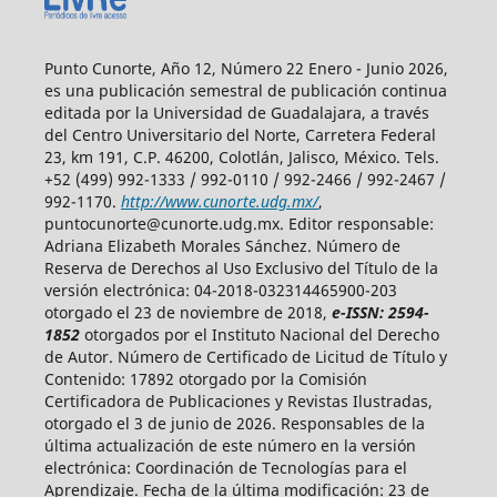
Punto Cunorte, Año 12, Número 22 Enero - Junio 2026,
es una publicación semestral de publicación continua
editada por la Universidad de Guadalajara, a través
del Centro Universitario del Norte, Carretera Federal
23, km 191, C.P. 46200, Colotlán, Jalisco, México. Tels.
+52 (499) 992-1333 / 992-0110 / 992-2466 / 992-2467 /
992-1170.
http://www.cunorte.udg.mx/
,
puntocunorte@cunorte.udg.mx. Editor responsable:
Adriana Elizabeth Morales Sánchez. Número de
Reserva de Derechos al Uso Exclusivo del Título de la
versión electrónica: 04-2018-032314465900-203
otorgado el 23 de noviembre de 2018,
e-ISSN: 2594-
1852
otorgados por el Instituto Nacional del Derecho
de Autor. Número de Certificado de Licitud de Título y
Contenido: 17892 otorgado por la Comisión
Certificadora de Publicaciones y Revistas Ilustradas,
otorgado el 3 de junio de 2026. Responsables de la
última actualización de este número en la versión
electrónica: Coordinación de Tecnologías para el
Aprendizaje. Fecha de la última modificación: 23 de