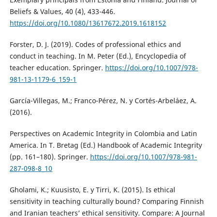
Beliefs & Values, 40 (4), 433-446.
https://doi.org/10.1080/13617672.2019.1618152
Forster, D. J. (2019). Codes of professional ethics and
conduct in teaching. In M. Peter (Ed.), Encyclopedia of
teacher education. Springer.
https://doi.org/10.1007/978-
981-13-1179-6_159-1
García-Villegas, M.; Franco-Pérez, N. y Cortés-Arbeláez, A.
(2016).
Perspectives on Academic Integrity in Colombia and Latin
America. In T. Bretag (Ed.) Handbook of Academic Integrity
(pp. 161–180). Springer.
https://doi.org/10.1007/978-981-
287-098-8_10
Gholami, K.; Kuusisto, E. y Tirri, K. (2015). Is ethical
sensitivity in teaching culturally bound? Comparing Finnish
and Iranian teachers’ ethical sensitivity. Compare: A Journal