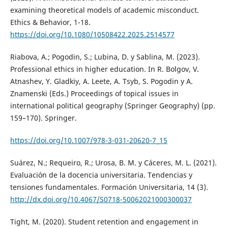
examining theoretical models of academic misconduct.
Ethics & Behavior, 1-18.
https://doi.org/10.1080/10508422.2025.2514577
Riabova, A.; Pogodin, S.; Lubina, D. y Sablina, M. (2023).
Professional ethics in higher education. In R. Bolgov, V.
Atnashev, Y. Gladkiy, A. Leete, A. Tsyb, S. Pogodin y A.
Znamenski (Eds.) Proceedings of topical issues in
international political geography (Springer Geography) (pp.
159–170). Springer.
https://doi.org/10.1007/978-3-031-20620-7_15
Suárez, N.; Requeiro, R.; Urosa, B. M. y Cáceres, M. L. (2021).
Evaluación de la docencia universitaria. Tendencias y
tensiones fundamentales. Formación Universitaria, 14 (3).
http://dx.doi.org/10.4067/S0718-50062021000300037
Tight, M. (2020). Student retention and engagement in