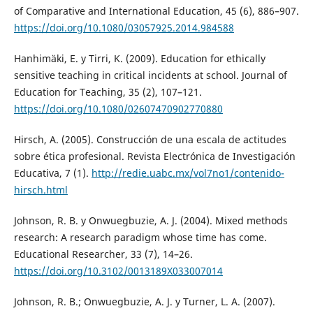
of Comparative and International Education, 45 (6), 886–907.
https://doi.org/10.1080/03057925.2014.984588
Hanhimäki, E. y Tirri, K. (2009). Education for ethically
sensitive teaching in critical incidents at school. Journal of
Education for Teaching, 35 (2), 107–121.
https://doi.org/10.1080/02607470902770880
Hirsch, A. (2005). Construcción de una escala de actitudes
sobre ética profesional. Revista Electrónica de Investigación
Educativa, 7 (1).
http://redie.uabc.mx/vol7no1/contenido-
hirsch.html
Johnson, R. B. y Onwuegbuzie, A. J. (2004). Mixed methods
research: A research paradigm whose time has come.
Educational Researcher, 33 (7), 14–26.
https://doi.org/10.3102/0013189X033007014
Johnson, R. B.; Onwuegbuzie, A. J. y Turner, L. A. (2007).