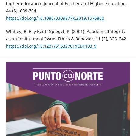
higher education. Journal of Further and Higher Education,
44 (5), 689-704.
https://doi.org/10.1080/0309877X.2019.1576860
Whitley, B. E. y Keith-Spiegel, P. (2001). Academic Integrity
as an Institutional Issue. Ethics & Behavior, 11 (3), 325–342.
https://doi.org/10.1207/S15327019EB1103_9