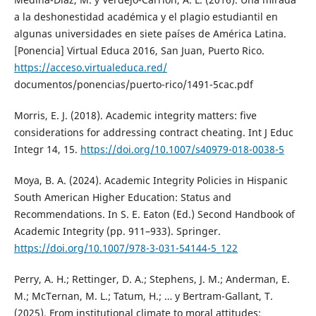
a la deshonestidad académica y el plagio estudiantil en
algunas universidades en siete países de América Latina.
[Ponencia] Virtual Educa 2016, San Juan, Puerto Rico.
https://acceso.virtualeduca.red/
documentos/ponencias/puerto-rico/1491-5cac.pdf
Morris, E. J. (2018). Academic integrity matters: five
considerations for addressing contract cheating. Int J Educ
Integr 14, 15.
https://doi.org/10.1007/s40979-018-0038-5
Moya, B. A. (2024). Academic Integrity Policies in Hispanic
South American Higher Education: Status and
Recommendations. In S. E. Eaton (Ed.) Second Handbook of
Academic Integrity (pp. 911–933). Springer.
https://doi.org/10.1007/978-3-031-54144-5_122
Perry, A. H.; Rettinger, D. A.; Stephens, J. M.; Anderman, E.
M.; McTernan, M. L.; Tatum, H.; … y Bertram-Gallant, T.
(2025). From institutional climate to moral attitudes: