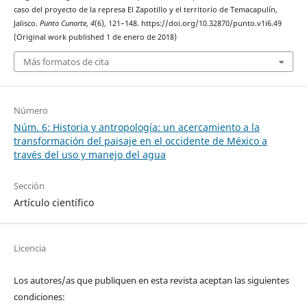
caso del proyecto de la represa El Zapotillo y el territorio de Temacapulín,
Jalisco.
Punto Cunorte
,
4
(6), 121–148. https://doi.org/10.32870/punto.v1i6.49
(Original work published 1 de enero de 2018)
Más formatos de cita
Número
Núm. 6: Historia y antropología: un acercamiento a la
transformación del paisaje en el occidente de México a
través del uso y manejo del agua
Sección
Artículo científico
Licencia
Los autores/as que publiquen en esta revista aceptan las siguientes
condiciones: