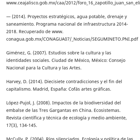
www.ceajalisco.gob.mx/caa/2012/foro_16_zapotillo_juan_san_el
— (2014). Proyectos estratégicos, agua potable, drenaje y
saneamiento. Programa nacional de infraestructura 2014-
2018. Recuperado de www.
conagua.gob.mx/CONAGUA07/_Noticias/SEGUMINETO.PNI.pdf
Giménez, G. (2007). Estudios sobre la cultura y las
identidades sociales. Ciudad de México, México: Consejo
Nacional para la Cultura y las Artes.
Harvey, D. (2014). Diecisiete contradicciones y el fin del
capitalismo. Madrid, España: Cofás artes gráficas.
López-Pujol, J. (2008). Impactos de la biodiversidad del
embalse de las Tres Gargantas en China. Ecosistemas.
Revista científica y técnica de ecología y medio ambiente,
17(3), 134-145.
McCully, P. (2004). Ríos silenciados. Ecología y política de las