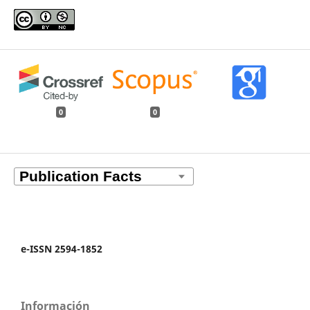
0
0
e-ISSN 2594-1852
Información