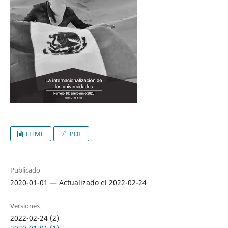
HTML
PDF
Publicado
2020-01-01 — Actualizado el 2022-02-24
Versiones
2022-02-24 (2)