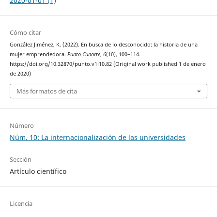
2020-01-01 (1)
Cómo citar
González Jiménez, K. (2022). En busca de lo desconocido: la historia de una
mujer emprendedora.
Punto Cunorte
,
6
(10), 100–114.
https://doi.org/10.32870/punto.v1i10.82 (Original work published 1 de enero
de 2020)
Más formatos de cita
Número
Núm. 10: La internacionalización de las universidades
Sección
Artículo científico
Licencia