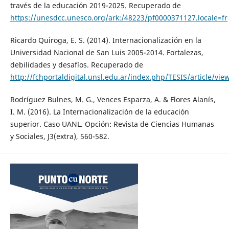
través de la educación 2019-2025. Recuperado de
https://unesdcc.unesco.org/ark:/48223/pf0000371127.locale=fr
Ricardo Quiroga, E. S. (2014). Internacionalización en la
Universidad Nacional de San Luis 2005-2014. Fortalezas,
debilidades y desafíos. Recuperado de
http://fchportaldigital.unsl.edu.ar/index.php/TESIS/article/vie
Rodríguez Bulnes, M. G., Vences Esparza, A. & Flores Alanís,
I. M. (2016). La Internacionalización de la educación
superior. Caso UANL. Opción: Revista de Ciencias Humanas
y Sociales, J3(extra), 560-582.