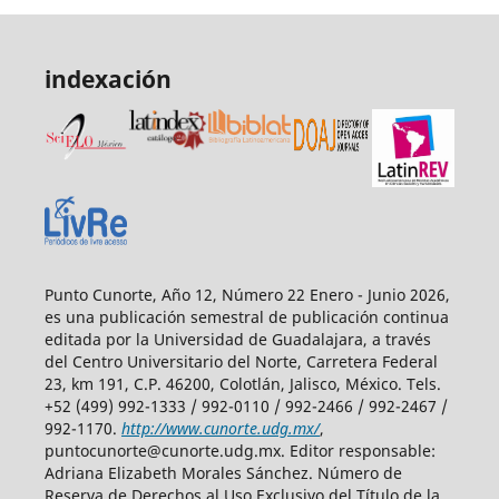
indexación
Punto Cunorte, Año 12, Número 22 Enero - Junio 2026,
es una publicación semestral de publicación continua
editada por la Universidad de Guadalajara, a través
del Centro Universitario del Norte, Carretera Federal
23, km 191, C.P. 46200, Colotlán, Jalisco, México. Tels.
+52 (499) 992-1333 / 992-0110 / 992-2466 / 992-2467 /
992-1170.
http://www.cunorte.udg.mx/
,
puntocunorte@cunorte.udg.mx. Editor responsable:
Adriana Elizabeth Morales Sánchez. Número de
Reserva de Derechos al Uso Exclusivo del Título de la