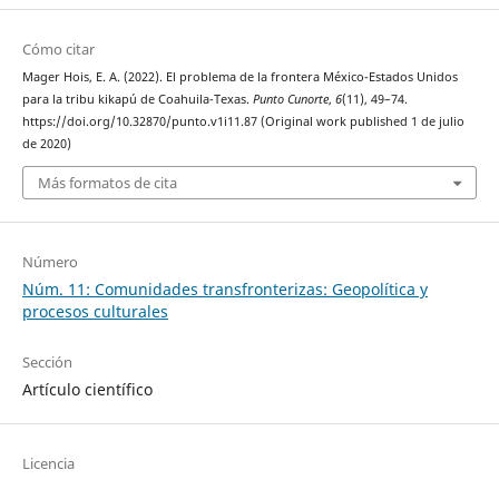
Cómo citar
Mager Hois, E. A. (2022). El problema de la frontera México-Estados Unidos
para la tribu kikapú de Coahuila-Texas.
Punto Cunorte
,
6
(11), 49–74.
https://doi.org/10.32870/punto.v1i11.87 (Original work published 1 de julio
de 2020)
Más formatos de cita
Número
Núm. 11: Comunidades transfronterizas: Geopolítica y
procesos culturales
Sección
Artículo científico
Licencia