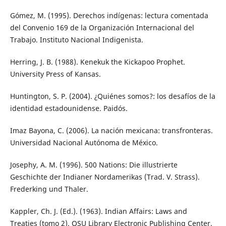
Gómez, M. (1995). Derechos indígenas: lectura comentada
del Convenio 169 de la Organización Internacional del
Trabajo. Instituto Nacional Indigenista.
Herring, J. B. (1988). Kenekuk the Kickapoo Prophet.
University Press of Kansas.
Huntington, S. P. (2004). ¿Quiénes somos?: los desafíos de la
identidad estadounidense. Paidós.
Imaz Bayona, C. (2006). La nación mexicana: transfronteras.
Universidad Nacional Autónoma de México.
Josephy, A. M. (1996). 500 Nations: Die illustrierte
Geschichte der Indianer Nordamerikas (Trad. V. Strass).
Frederking und Thaler.
Kappler, Ch. J. (Ed.). (1963). Indian Affairs: Laws and
Treaties (tomo 2). OSU Library Electronic Publishing Center.