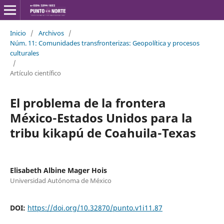
Inicio
/
Archivos
/
Núm. 11: Comunidades transfronterizas: Geopolítica y procesos
culturales
/
Artículo científico
El problema de la frontera
México-Estados Unidos para la
tribu kikapú de Coahuila-Texas
Elisabeth Albine Mager Hois
Universidad Autónoma de México
DOI:
https://doi.org/10.32870/punto.v1i11.87