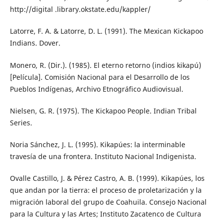
http://digital .library.okstate.edu/kappler/
Latorre, F. A. & Latorre, D. L. (1991). The Mexican Kickapoo
Indians. Dover.
Monero, R. (Dir.). (1985). El eterno retorno (indios kikapú)
[Película]. Comisión Nacional para el Desarrollo de los
Pueblos Indígenas, Archivo Etnográfico Audiovisual.
Nielsen, G. R. (1975). The Kickapoo People. Indian Tribal
Series.
Noria Sánchez, J. L. (1995). Kikapúes: la interminable
travesía de una frontera. Instituto Nacional Indigenista.
Ovalle Castillo, J. & Pérez Castro, A. B. (1999). Kikapúes, los
que andan por la tierra: el proceso de proletarización y la
migración laboral del grupo de Coahuila. Consejo Nacional
para la Cultura y las Artes; Instituto Zacatenco de Cultura