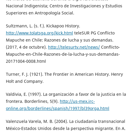
Nacional Indigenista; Centro de Investigaciones y Estudios
Superiores en Antropología Social.
Sultzmann, L. (s. f.). Kickapoo History.
http://www.tolatsga.org/kick.html
teleSUR PG Conflicto
Mapuche en Chile: Razones de lucha y sus demandas.
(2017, 4 de octubre).
http://telesurtv.net/news/
Conflicto-
Mapuche-en-Chile-Razones-de-la-lucha-y-sus-demandas-
20171004-0008.html
Turner, F. J. (1921). The Frontier in American History. Henry
Holt and Company.
Valdivia, E. (1997). La organización a favor de la justicia en la
frontera. Borderlines, 5(9).
http://us-mex.irc-
online.org/borderlines/spanish/1997/bl39orga.html
Valenzuela Varela, M. B. (2004). La ciudadanía transnacional
México-Estados Unidos desde la perspectiva migrante. En A.