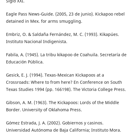
Siglo XXI.
Eagle Pass News-Guide. (2005, 23 de junio). Kickapoo rebel
detained in Mex. for arms smuggling.
Embriz, O. & Saldaña Fernández, M. C. (1993). Kikapúes.
Instituto Nacional Indigenista.
Fabila, A. (1945). La tribu kikapoo de Coahuila. Secretaría de
Educación Pública.
Gesick, E. J. (1994). Texas-Mexican Kickapoos at a
Crossroads: Where to from here? En Conference on South
Texas Studies 1994 (pp. 166198). The Victoria College Press.
Gibson, A. M. (1963). The Kickapoos: Lords of the Middle
Border. University of Oklahoma Press.
Gómez Estrada, J. A. (2002). Gobiernos y casinos.
Universidad Autónoma de Baja California; Instituto Mora.