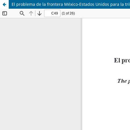
El problema de la frontera México-Estados Unidos para la tr