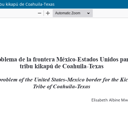
ibu kikapú de Coahuila-Texas