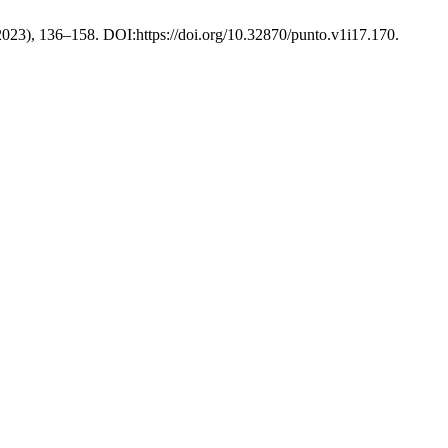
. 2023), 136–158. DOI:https://doi.org/10.32870/punto.v1i17.170.