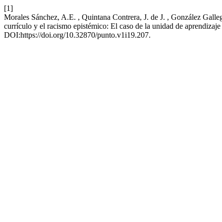
[1]
Morales Sánchez, A.E. , Quintana Contrera, J. de J. , González Galleg
currículo y el racismo epistémico: El caso de la unidad de aprendizaje
DOI:https://doi.org/10.32870/punto.v1i19.207.