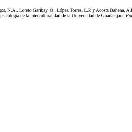
os, N.A., Loreto Garibay, O., López Torres, L.P. y Acosta Bahena, A.I. 
 psicología de la interculturalidad de la Universidad de Guadalajara.
Pu