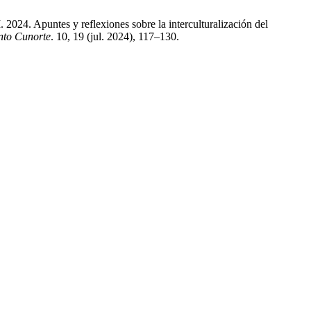
2024. Apuntes y reflexiones sobre la interculturalización del
nto Cunorte
. 10, 19 (jul. 2024), 117–130.