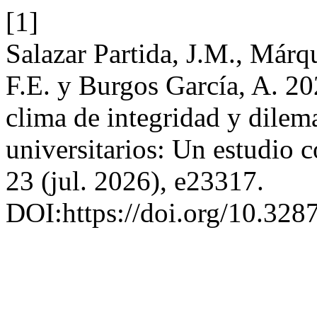
[1]
Salazar Partida, J.M., Márq
F.E. y Burgos García, A. 20
clima de integridad y dilem
universitarios: Un estudio 
23 (jul. 2026), e23317.
DOI:https://doi.org/10.328