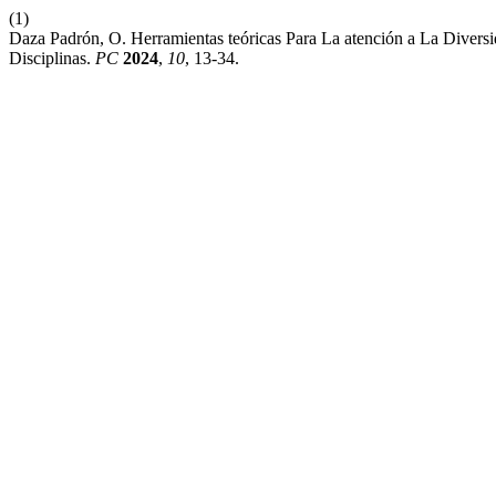
(1)
Daza Padrón, O. Herramientas teóricas Para La atención a La Divers
Disciplinas.
PC
2024
,
10
, 13-34.