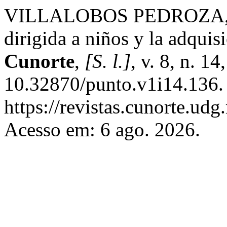
VILLALOBOS PEDROZA, L. 
dirigida a niños y la adquis
Cunorte
,
[S. l.]
, v. 8, n. 1
10.32870/punto.v1i14.136.
https://revistas.cunorte.ud
Acesso em: 6 ago. 2026.