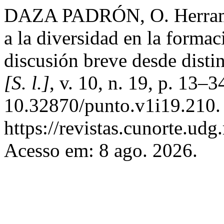
DAZA PADRÓN, O. Herramien
a la diversidad en la formac
discusión breve desde distin
[S. l.]
, v. 10, n. 19, p. 13–
10.32870/punto.v1i19.210.
https://revistas.cunorte.ud
Acesso em: 8 ago. 2026.