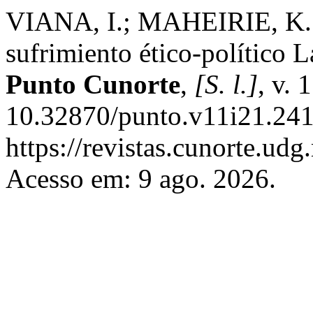
VIANA, I.; MAHEIRIE, K. . 
sufrimiento ético-político L
Punto Cunorte
,
[S. l.]
, v. 
10.32870/punto.v11i21.241
https://revistas.cunorte.ud
Acesso em: 9 ago. 2026.