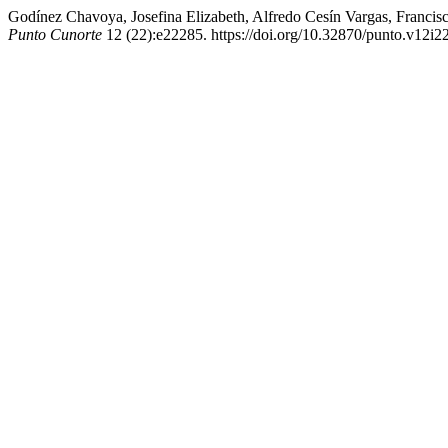
Godínez Chavoya, Josefina Elizabeth, Alfredo Cesín Vargas, Francis
Punto Cunorte
12 (22):e22285. https://doi.org/10.32870/punto.v12i2