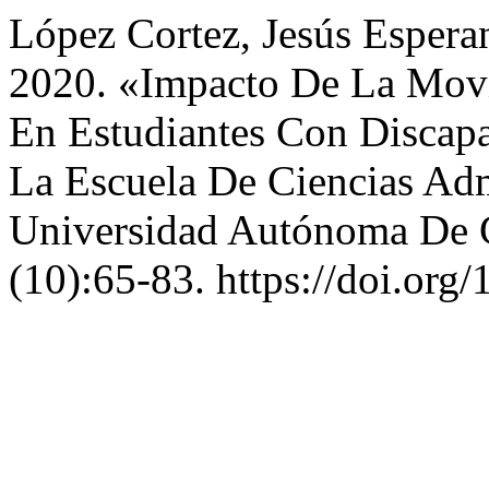
López Cortez, Jesús Esper
2020. «Impacto De La Movil
En Estudiantes Con Discap
La Escuela De Ciencias Adm
Universidad Autónoma De 
(10):65-83. https://doi.org