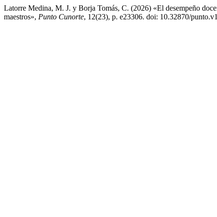
Latorre Medina, M. J. y Borja Tomás, C. (2026) «El desempeño docent
maestros»,
Punto Cunorte
, 12(23), p. e23306. doi: 10.32870/punto.v