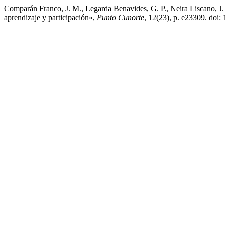
Comparán Franco, J. M., Legarda Benavides, G. P., Neira Liscano, J. D
aprendizaje y participación»,
Punto Cunorte
, 12(23), p. e23309. doi