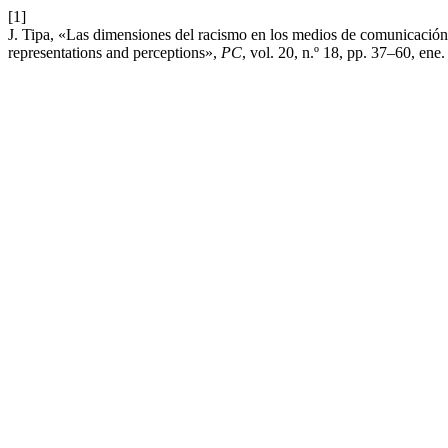
[1]
J. Tipa, «Las dimensiones del racismo en los medios de comunicación 
representations and perceptions»,
PC
, vol. 20, n.º 18, pp. 37–60, ene