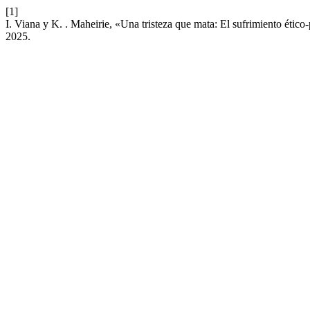
[1]
I. Viana y K. . Maheirie, «Una tristeza que mata: El sufrimiento ético
2025.