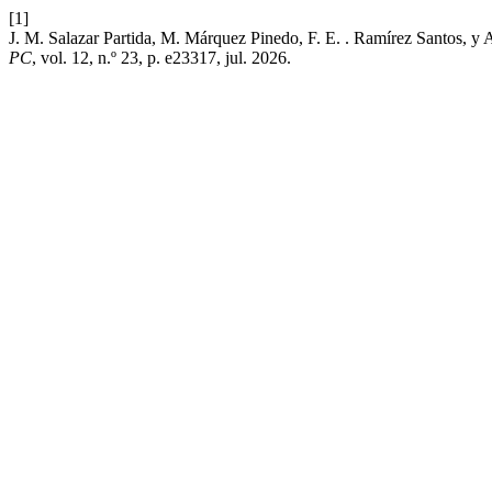
[1]
J. M. Salazar Partida, M. Márquez Pinedo, F. E. . Ramírez Santos, y A
PC
, vol. 12, n.º 23, p. e23317, jul. 2026.