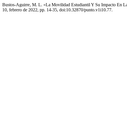
Bustos-Aguirre, M. L. «La Movilidad Estudiantil Y Su Impacto En La
10, febrero de 2022, pp. 14-35, doi:10.32870/punto.v1i10.77.