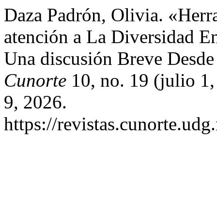
Daza Padrón, Olivia. «Herra
atención a La Diversidad E
Una discusión Breve Desde 
Cunorte
10, no. 19 (julio 1
9, 2026.
https://revistas.cunorte.ud