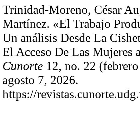
Trinidad-Moreno, César Au
Martínez. «El Trabajo Prod
Un análisis Desde La Cishe
El Acceso De Las Mujeres 
Cunorte
12, no. 22 (febrer
agosto 7, 2026.
https://revistas.cunorte.ud