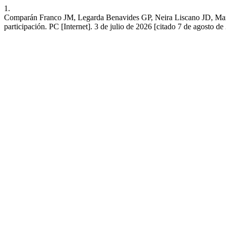
1.
Comparán Franco JM, Legarda Benavides GP, Neira Liscano JD, Martíne
participación. PC [Internet]. 3 de julio de 2026 [citado 7 de agosto d