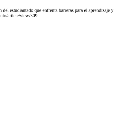
el estudiantado que enfrenta barreras para el aprendizaje y
unto/article/view/309