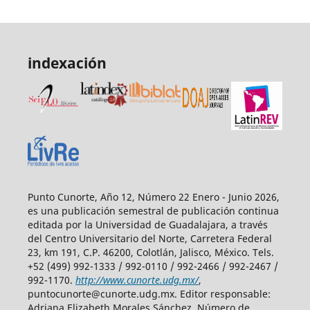
indexación
Punto Cunorte, Año 12, Número 22 Enero - Junio 2026,
es una publicación semestral de publicación continua
editada por la Universidad de Guadalajara, a través
del Centro Universitario del Norte, Carretera Federal
23, km 191, C.P. 46200, Colotlán, Jalisco, México. Tels.
+52 (499) 992-1333 / 992-0110 / 992-2466 / 992-2467 /
992-1170.
http://www.cunorte.udg.mx/
,
puntocunorte@cunorte.udg.mx. Editor responsable:
Adriana Elizabeth Morales Sánchez. Número de