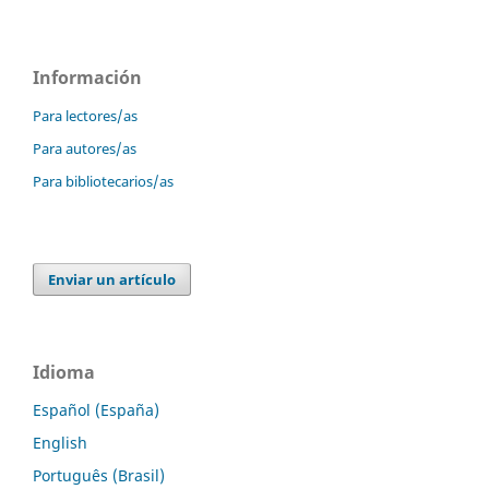
Información
Para lectores/as
Para autores/as
Para bibliotecarios/as
Enviar un artículo
Idioma
Español (España)
English
Português (Brasil)