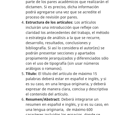
parte de los pares académicos que realizarán el
dictamen. Si es preciso, dicha información
podrá agregarse una vez que se acredite el
proceso de revisión por pares.
Estructura de los artículos:
Los artículos
incluirán una introducción que refleje con
claridad los antecedentes del trabajo, el método
o estrategia de análisis a la que se recurre,
desarrollo, resultados, conclusiones y
bibliografía. Si así lo considera el autor(es) se
podrán presentar secciones y apartados
propiamente jerarquizados y diferenciados sólo
con el uso de tipografía (sin usar números
arábigos o romanos).
Título:
El título del artículo de máximo 15
palabras deberá estar en español e inglés, y si
es su caso, en una lengua originaria, y deberá
expresar de manera clara, concisa y descriptiva
el contenido del artículo.
Resumen/Abstract:
Deberá integrarse un
resumen en español e inglés, y si es su caso, en
una lengua originaria, de máximo 600
caracteres incluidos los espacios, donde se