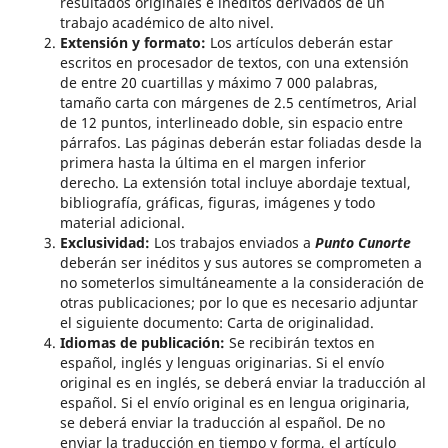
resultados originales e inéditos derivados de un
trabajo académico de alto nivel.
Extensión y formato:
Los artículos deberán estar
escritos en procesador de textos, con una extensión
de entre 20 cuartillas y máximo 7 000 palabras,
tamaño carta con márgenes de 2.5 centímetros, Arial
de 12 puntos, interlineado doble, sin espacio entre
párrafos. Las páginas deberán estar foliadas desde la
primera hasta la última en el margen inferior
derecho. La extensión total incluye abordaje textual,
bibliografía, gráficas, figuras, imágenes y todo
material adicional.
Exclusividad:
Los trabajos enviados a
Punto Cunorte
deberán ser inéditos y sus autores se comprometen a
no someterlos simultáneamente a la consideración de
otras publicaciones; por lo que es necesario adjuntar
el siguiente documento: Carta de originalidad.
Idiomas de publicación:
Se recibirán textos en
español, inglés y lenguas originarias. Si el envío
original es en inglés, se deberá enviar la traducción al
español. Si el envío original es en lengua originaria,
se deberá enviar la traducción al español. De no
enviar la traducción en tiempo y forma, el artículo