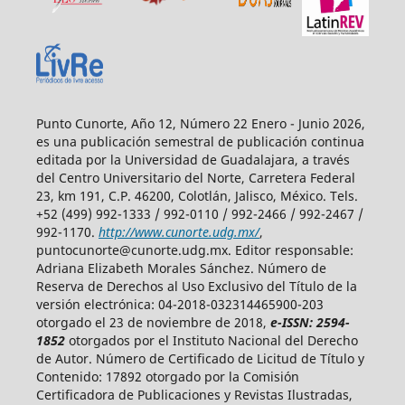
Punto Cunorte, Año 12, Número 22 Enero - Junio 2026,
es una publicación semestral de publicación continua
editada por la Universidad de Guadalajara, a través
del Centro Universitario del Norte, Carretera Federal
23, km 191, C.P. 46200, Colotlán, Jalisco, México. Tels.
+52 (499) 992-1333 / 992-0110 / 992-2466 / 992-2467 /
992-1170.
http://www.cunorte.udg.mx/
,
puntocunorte@cunorte.udg.mx. Editor responsable:
Adriana Elizabeth Morales Sánchez. Número de
Reserva de Derechos al Uso Exclusivo del Título de la
versión electrónica: 04-2018-032314465900-203
otorgado el 23 de noviembre de 2018,
e-ISSN: 2594-
1852
otorgados por el Instituto Nacional del Derecho
de Autor. Número de Certificado de Licitud de Título y
Contenido: 17892 otorgado por la Comisión
Certificadora de Publicaciones y Revistas Ilustradas,