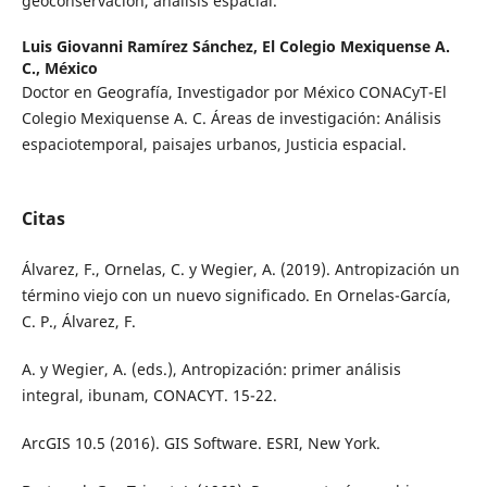
geoconservación, análisis espacial.
Luis Giovanni Ramírez Sánchez,
El Colegio Mexiquense A.
C., México
Doctor en Geografía, Investigador por México CONACyT-El
Colegio Mexiquense A. C. Áreas de investigación: Análisis
espaciotemporal, paisajes urbanos, Justicia espacial.
Citas
Álvarez, F., Ornelas, C. y Wegier, A. (2019). Antropización un
término viejo con un nuevo significado. En Ornelas-García,
C. P., Álvarez, F.
A. y Wegier, A. (eds.), Antropización: primer análisis
integral, ibunam, CONACYT. 15-22.
ArcGIS 10.5 (2016). GIS Software. ESRI, New York.