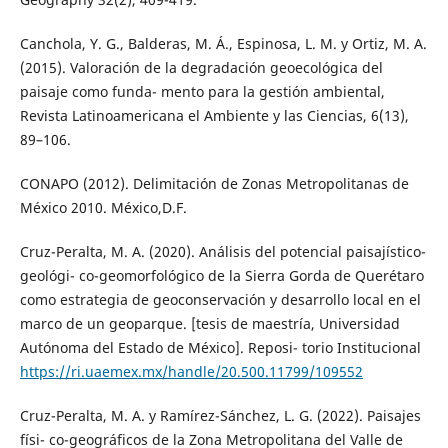
Canchola, Y. G., Balderas, M. Á., Espinosa, L. M. y Ortiz, M. A.
(2015). Valoración de la degradación geoecológica del
paisaje como funda- mento para la gestión ambiental,
Revista Latinoamericana el Ambiente y las Ciencias, 6(13),
89–106.
CONAPO (2012). Delimitación de Zonas Metropolitanas de
México 2010. México,D.F.
Cruz-Peralta, M. A. (2020). Análisis del potencial paisajístico-
geológi- co-geomorfológico de la Sierra Gorda de Querétaro
como estrategia de geoconservación y desarrollo local en el
marco de un geoparque. [tesis de maestría, Universidad
Autónoma del Estado de México]. Reposi- torio Institucional
https://ri.uaemex.mx/handle/20.500.11799/109552
Cruz-Peralta, M. A. y Ramírez-Sánchez, L. G. (2022). Paisajes
físi- co-geográficos de la Zona Metropolitana del Valle de