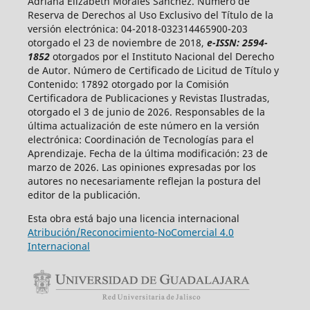
Adriana Elizabeth Morales Sánchez. Número de
Reserva de Derechos al Uso Exclusivo del Título de la
versión electrónica: 04-2018-032314465900-203
otorgado el 23 de noviembre de 2018,
e-ISSN: 2594-
1852
otorgados por el Instituto Nacional del Derecho
de Autor. Número de Certificado de Licitud de Título y
Contenido: 17892 otorgado por la Comisión
Certificadora de Publicaciones y Revistas Ilustradas,
otorgado el 3 de junio de 2026. Responsables de la
última actualización de este número en la versión
electrónica: Coordinación de Tecnologías para el
Aprendizaje. Fecha de la última modificación: 23 de
marzo de 2026. Las opiniones expresadas por los
autores no necesariamente reflejan la postura del
editor de la publicación.
Esta obra está bajo una licencia internacional
Atribución/Reconocimiento-NoComercial 4.0
Internacional