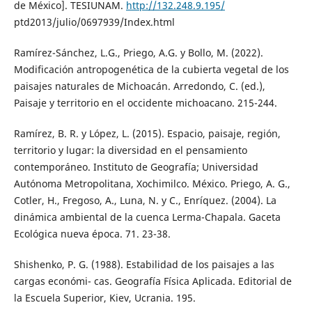
de México]. TESIUNAM.
http://132.248.9.195/
ptd2013/julio/0697939/Index.html
Ramírez-Sánchez, L.G., Priego, A.G. y Bollo, M. (2022).
Modificación antropogenética de la cubierta vegetal de los
paisajes naturales de Michoacán. Arredondo, C. (ed.),
Paisaje y territorio en el occidente michoacano. 215-244.
Ramírez, B. R. y López, L. (2015). Espacio, paisaje, región,
territorio y lugar: la diversidad en el pensamiento
contemporáneo. Instituto de Geografía; Universidad
Autónoma Metropolitana, Xochimilco. México. Priego, A. G.,
Cotler, H., Fregoso, A., Luna, N. y C., Enríquez. (2004). La
dinámica ambiental de la cuenca Lerma-Chapala. Gaceta
Ecológica nueva época. 71. 23-38.
Shishenko, P. G. (1988). Estabilidad de los paisajes a las
cargas económi- cas. Geografía Física Aplicada. Editorial de
la Escuela Superior, Kiev, Ucrania. 195.