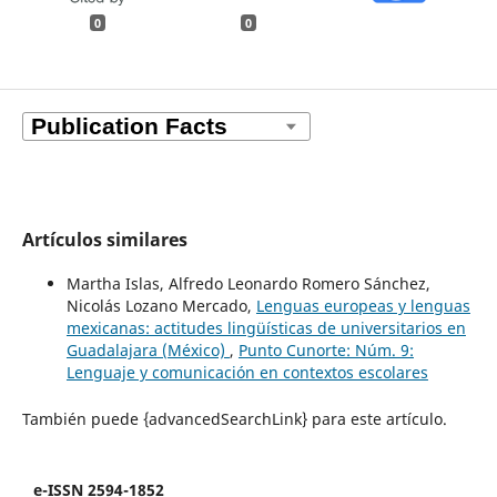
0
0
Artículos similares
Martha Islas, Alfredo Leonardo Romero Sánchez,
Nicolás Lozano Mercado,
Lenguas europeas y lenguas
mexicanas: actitudes lingüísticas de universitarios en
Guadalajara (México)
,
Punto Cunorte: Núm. 9:
Lenguaje y comunicación en contextos escolares
También puede {advancedSearchLink} para este artículo.
e-ISSN 2594-1852