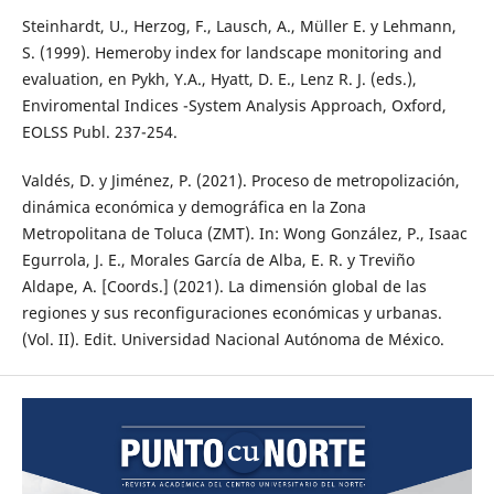
Steinhardt, U., Herzog, F., Lausch, A., Müller E. y Lehmann,
S. (1999). Hemeroby index for landscape monitoring and
evaluation, en Pykh, Y.A., Hyatt, D. E., Lenz R. J. (eds.),
Enviromental Indices -System Analysis Approach, Oxford,
EOLSS Publ. 237-254.
Valdés, D. y Jiménez, P. (2021). Proceso de metropolización,
dinámica económica y demográfica en la Zona
Metropolitana de Toluca (ZMT). In: Wong González, P., Isaac
Egurrola, J. E., Morales García de Alba, E. R. y Treviño
Aldape, A. [Coords.] (2021). La dimensión global de las
regiones y sus reconfiguraciones económicas y urbanas.
(Vol. II). Edit. Universidad Nacional Autónoma de México.