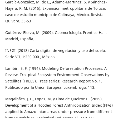
García-González, M. de L., Adame-Martínez, S. y Sánchez-
Nájera, R. M. (2015). Expansión metropolitana de Toluca:
caso de estudio municipio de Calimaya, México. Revista
Quivera. 35-53
Gutiérrez-Elorza, M. (2009). Geomorfología. Prentice-Hall.
Madrid, España.
INEGI. (2018) Carta digital de vegetación y uso del suelo,
Serie VII. 1:250 000., México.
Lambin, E. F. (1994). Modeling Deforestation Processes. A
Review. Tro- pical Ecosystem Environment Observations by
Satellites (TREES). Trees series: Research Report No. 1.
Publicado por la Unión Europea, Luxembrugo, 113.
Magalhães. J. L., Lopes. M. y Lima de Queiroz H. (2015).
Development of a Flooded Forest Anthropization Index (FFAI)
applied to Amazo- nian areas under pressure from different
human activities, Ecological Indicators 48, 440-447.