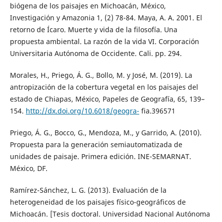
biógena de los paisajes en Michoacán, México,
Investigación y Amazonia 1, (2) 78-84. Maya, A. A. 2001. El
retorno de Ícaro. Muerte y vida de la filosofía. Una
propuesta ambiental. La razón de la vida VI. Corporación
Universitaria Autónoma de Occidente. Cali. pp. 294.
Morales, H., Priego, Á. G., Bollo, M. y José, M. (2019). La
antropización de la cobertura vegetal en los paisajes del
estado de Chiapas, México, Papeles de Geografía, 65, 139–
154.
http://dx.doi.org/10.6018/geogra-
fia.396571
Priego, Á. G., Bocco, G., Mendoza, M., y Garrido, A. (2010).
Propuesta para la generación semiautomatizada de
unidades de paisaje. Primera edición. INE-SEMARNAT.
México, DF.
Ramírez-Sánchez, L. G. (2013). Evaluación de la
heterogeneidad de los paisajes físico-geográficos de
Michoacán. [Tesis doctoral. Universidad Nacional Autónoma