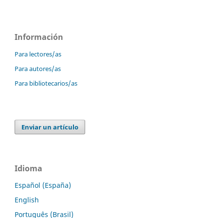
Información
Para lectores/as
Para autores/as
Para bibliotecarios/as
Enviar un artículo
Idioma
Español (España)
English
Português (Brasil)