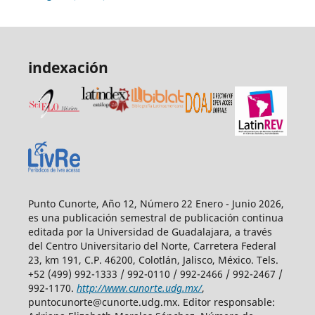
indexación
Punto Cunorte, Año 12, Número 22 Enero - Junio 2026,
es una publicación semestral de publicación continua
editada por la Universidad de Guadalajara, a través
del Centro Universitario del Norte, Carretera Federal
23, km 191, C.P. 46200, Colotlán, Jalisco, México. Tels.
+52 (499) 992-1333 / 992-0110 / 992-2466 / 992-2467 /
992-1170.
http://www.cunorte.udg.mx/
,
puntocunorte@cunorte.udg.mx. Editor responsable: