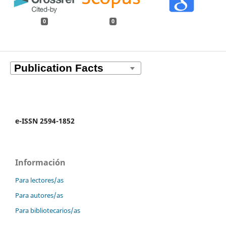
0
0
e-ISSN 2594-1852
Información
Para lectores/as
Para autores/as
Para bibliotecarios/as