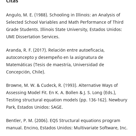
Citas
Angulo, M. E. (1988). Schooling in Illinois: an Analysis of
Selected School Variables and Math Performance of Third
Grade Students. Illinois State University, Estados Unidos:
UMI Dissertation Services.
Aranda, R. F. (2017). Relación entre autoeficacia,
autoconcepto y desempeño en la asignatura de
Matemáticas (Tesis de maestría, Universidad de
Concepción, Chile).
Browne, M. W. & Cudeck, R. (1993). Alternative Ways of
Assessing Model Fit. En K. A. Bollen & J. S. Long (Eds.),
Testing structural equation models (pp. 136-162). Newbury
Park, Estados Unidos: SAGE.
Bentler, P. M. (2006). EQS Structural equations program
manual. Encino, Estados Unidos: Multivariate Software, Inc.