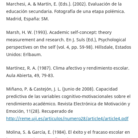
Marchesi, A. & Martín, E. (Eds.). (2002). Evaluación de la
educación secundaria. Fotografía de una etapa polémica.
Madrid, España: SM.
Marsh, H. W. (1993). Academic self-concept: theory
measurement and research. En J. Suls (Ed.), Psychological
perspectives on the self (vol. 4, pp. 59-98). Hillsdale, Estados
Unidos: Erlbaum.
Martínez, R. A. (1987). Clima afectivo y rendimiento escolar.
Aula Abierta, 49, 79-83.
Miñano, P. & Castejón, J. L. (Junio de 2008). Capacidad
predictiva de las variables cognitivo-motivacionales sobre el
rendimiento académico. Revista Electrónica de Motivación y
Emoción, 11(28). Recuperado de
http://reme.uji.es/articulos/numero28/article4/article4.pdf
Molina, S. & García, E. (1984). El éxito y el fracaso escolar en