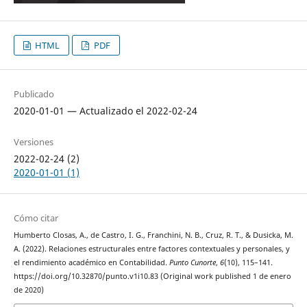
HTML
PDF
Publicado
2020-01-01 — Actualizado el 2022-02-24
Versiones
2022-02-24 (2)
2020-01-01 (1)
Cómo citar
Humberto Closas, A., de Castro, I. G., Franchini, N. B., Cruz, R. T., & Dusicka, M.
A. (2022). Relaciones estructurales entre factores contextuales y personales, y
el rendimiento académico en Contabilidad.
Punto Cunorte
,
6
(10), 115–141.
https://doi.org/10.32870/punto.v1i10.83 (Original work published 1 de enero
de 2020)