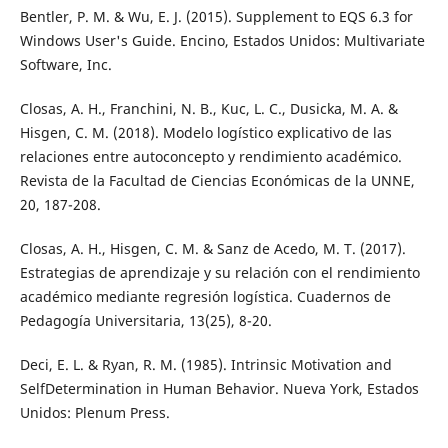
Bentler, P. M. & Wu, E. J. (2015). Supplement to EQS 6.3 for
Windows User's Guide. Encino, Estados Unidos: Multivariate
Software, Inc.
Closas, A. H., Franchini, N. B., Kuc, L. C., Dusicka, M. A. &
Hisgen, C. M. (2018). Modelo logístico explicativo de las
relaciones entre autoconcepto y rendimiento académico.
Revista de la Facultad de Ciencias Económicas de la UNNE,
20, 187-208.
Closas, A. H., Hisgen, C. M. & Sanz de Acedo, M. T. (2017).
Estrategias de aprendizaje y su relación con el rendimiento
académico mediante regresión logística. Cuadernos de
Pedagogía Universitaria, 13(25), 8-20.
Deci, E. L. & Ryan, R. M. (1985). Intrinsic Motivation and
SelfDetermination in Human Behavior. Nueva York, Estados
Unidos: Plenum Press.