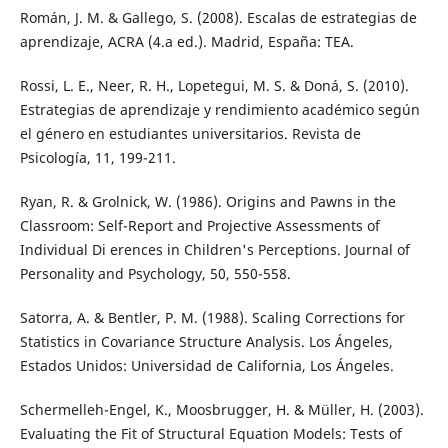
Román, J. M. & Gallego, S. (2008). Escalas de estrategias de
aprendizaje, ACRA (4.a ed.). Madrid, España: TEA.
Rossi, L. E., Neer, R. H., Lopetegui, M. S. & Doná, S. (2010).
Estrategias de aprendizaje y rendimiento académico según
el género en estudiantes universitarios. Revista de
Psicología, 11, 199-211.
Ryan, R. & Grolnick, W. (1986). Origins and Pawns in the
Classroom: Self-Report and Projective Assessments of
Individual Di erences in Children's Perceptions. Journal of
Personality and Psychology, 50, 550-558.
Satorra, A. & Bentler, P. M. (1988). Scaling Corrections for
Statistics in Covariance Structure Analysis. Los Ángeles,
Estados Unidos: Universidad de California, Los Ángeles.
Schermelleh-Engel, K., Moosbrugger, H. & Müller, H. (2003).
Evaluating the Fit of Structural Equation Models: Tests of