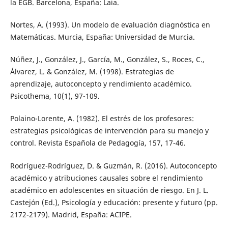
la EGB. Barcelona, España: Laia.
Nortes, A. (1993). Un modelo de evaluación diagnóstica en
Matemáticas. Murcia, España: Universidad de Murcia.
Núñez, J., González, J., García, M., González, S., Roces, C.,
Álvarez, L. & González, M. (1998). Estrategias de
aprendizaje, autoconcepto y rendimiento académico.
Psicothema, 10(1), 97-109.
Polaino-Lorente, A. (1982). El estrés de los profesores:
estrategias psicológicas de intervención para su manejo y
control. Revista Española de Pedagogía, 157, 17-46.
Rodríguez-Rodríguez, D. & Guzmán, R. (2016). Autoconcepto
académico y atribuciones causales sobre el rendimiento
académico en adolescentes en situación de riesgo. En J. L.
Castejón (Ed.), Psicología y educación: presente y futuro (pp.
2172-2179). Madrid, España: ACIPE.