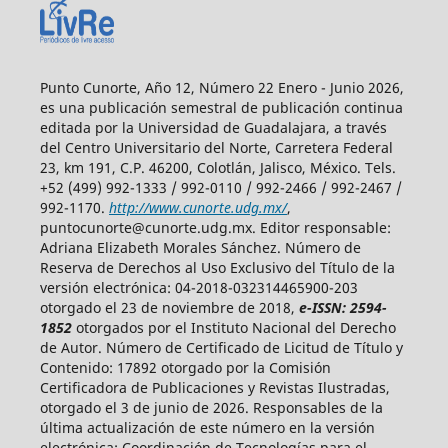
Punto Cunorte, Año 12, Número 22 Enero - Junio 2026,
es una publicación semestral de publicación continua
editada por la Universidad de Guadalajara, a través
del Centro Universitario del Norte, Carretera Federal
23, km 191, C.P. 46200, Colotlán, Jalisco, México. Tels.
+52 (499) 992-1333 / 992-0110 / 992-2466 / 992-2467 /
992-1170.
http://www.cunorte.udg.mx/
,
puntocunorte@cunorte.udg.mx. Editor responsable:
Adriana Elizabeth Morales Sánchez. Número de
Reserva de Derechos al Uso Exclusivo del Título de la
versión electrónica: 04-2018-032314465900-203
otorgado el 23 de noviembre de 2018,
e-ISSN: 2594-
1852
otorgados por el Instituto Nacional del Derecho
de Autor. Número de Certificado de Licitud de Título y
Contenido: 17892 otorgado por la Comisión
Certificadora de Publicaciones y Revistas Ilustradas,
otorgado el 3 de junio de 2026. Responsables de la
última actualización de este número en la versión
electrónica: Coordinación de Tecnologías para el