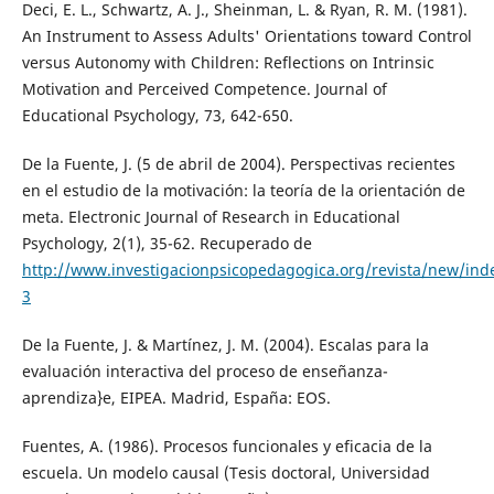
Deci, E. L., Schwartz, A. J., Sheinman, L. & Ryan, R. M. (1981).
An Instrument to Assess Adults' Orientations toward Control
versus Autonomy with Children: Reflections on Intrinsic
Motivation and Perceived Competence. Journal of
Educational Psychology, 73, 642-650.
De la Fuente, J. (5 de abril de 2004). Perspectivas recientes
en el estudio de la motivación: la teoría de la orientación de
meta. Electronic Journal of Research in Educational
Psychology, 2(1), 35-62. Recuperado de
http://www.investigacionpsicopedagogica.org/revista/new/ind
3
De la Fuente, J. & Martínez, J. M. (2004). Escalas para la
evaluación interactiva del proceso de enseñanza-
aprendiza}e, EIPEA. Madrid, España: EOS.
Fuentes, A. (1986). Procesos funcionales y eficacia de la
escuela. Un modelo causal (Tesis doctoral, Universidad