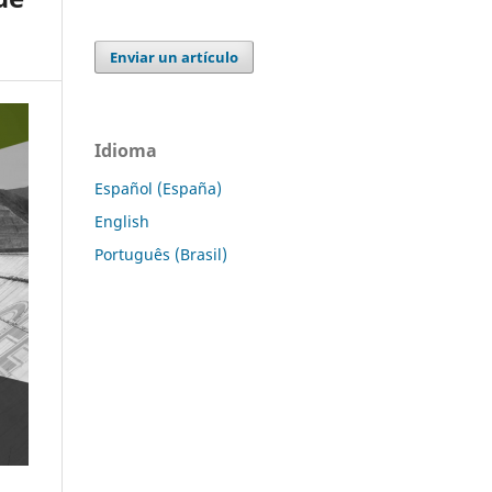
Enviar un artículo
Idioma
Español (España)
English
Português (Brasil)