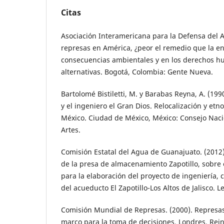
Citas
Asociación Interamericana para la Defensa del 
represas en América, ¿peor el remedio que la e
consecuencias ambientales y en los derechos h
alternativas. Bogotá, Colombia: Gente Nueva.
Bartolomé Bistiletti, M. y Barabas Reyna, A. (19
y el ingeniero el Gran Dios. Relocalización y et
México. Ciudad de México, México: Consejo Naci
Artes.
Comisión Estatal del Agua de Guanajuato. (2012).
de la presa de almacenamiento Zapotillo, sobre el
para la elaboración del proyecto de ingeniería, 
del acueducto El Zapotillo-Los Altos de Jalisco. Le
Comisión Mundial de Represas. (2000). Represas
marco para la toma de decisiones. Londres, Rei