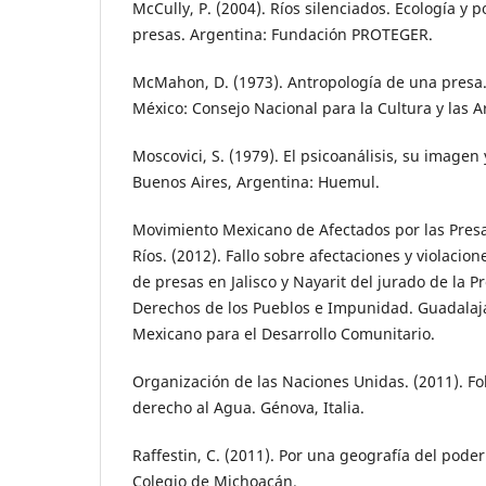
McCully, P. (2004). Ríos silenciados. Ecología y p
presas. Argentina: Fundación PROTEGER.
McMahon, D. (1973). Antropología de una presa.
México: Consejo Nacional para la Cultura y las A
Moscovici, S. (1979). El psicoanálisis, su imagen y
Buenos Aires, Argentina: Huemul.
Movimiento Mexicano de Afectados por las Presa
Ríos. (2012). Fallo sobre afectaciones y violac
de presas en Jalisco y Nayarit del jurado de la P
Derechos de los Pueblos e Impunidad. Guadalajar
Mexicano para el Desarrollo Comunitario.
Organización de las Naciones Unidas. (2011). Fol
derecho al Agua. Génova, Italia.
Raffestin, C. (2011). Por una geografía del poder
Colegio de Michoacán.