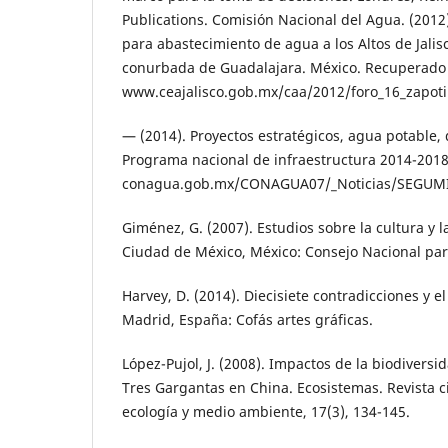
Publications. Comisión Nacional del Agua. (2012)
para abastecimiento de agua a los Altos de Jalisco
conurbada de Guadalajara. México. Recuperado
www.ceajalisco.gob.mx/caa/2012/foro_16_zapotil
— (2014). Proyectos estratégicos, agua potable,
Programa nacional de infraestructura 2014-201
conagua.gob.mx/CONAGUA07/_Noticias/SEGUM
Giménez, G. (2007). Estudios sobre la cultura y l
Ciudad de México, México: Consejo Nacional para
Harvey, D. (2014). Diecisiete contradicciones y el
Madrid, España: Cofás artes gráficas.
López-Pujol, J. (2008). Impactos de la biodivers
Tres Gargantas en China. Ecosistemas. Revista cien
ecología y medio ambiente, 17(3), 134-145.