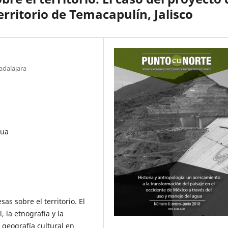
territorio de Temacapulín, Jalisco
adalajara
gua
sas sobre el territorio. El
 la etnografía y la
 geografía cultural en