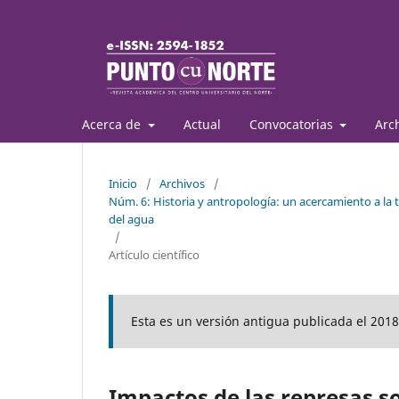
Acerca de
Actual
Convocatorias
Arc
Inicio
/
Archivos
/
Núm. 6: Historia y antropología: un acercamiento a la t
del agua
/
Artículo científico
Esta es un versión antigua publicada el 2018
Impactos de las represas sob