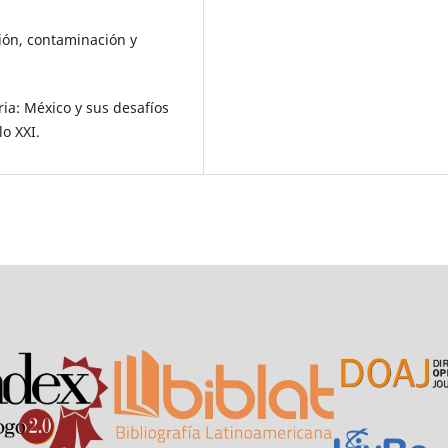
ión, contaminación y
ria: México y sus desafíos
lo XXI.