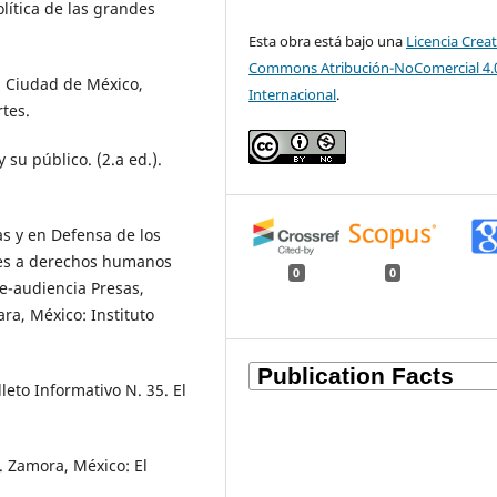
olítica de las grandes
Esta obra está bajo una
Licencia Creat
Commons Atribución-NoComercial 4.
 Ciudad de México,
Internacional
.
rtes.
 su público. (2.a ed.).
s y en Defensa de los
iones a derechos humanos
0
0
re-audiencia Presas,
a, México: Instituto
leto Informativo N. 35. El
. Zamora, México: El