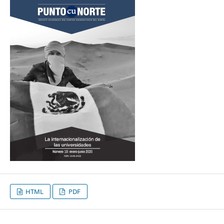
HTML
PDF