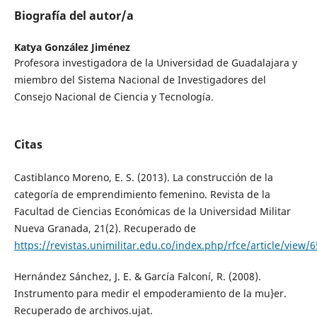
Biografía del autor/a
Katya González Jiménez
Profesora investigadora de la Universidad de Guadalajara y
miembro del Sistema Nacional de Investigadores del
Consejo Nacional de Ciencia y Tecnología.
Citas
Castiblanco Moreno, E. S. (2013). La construcción de la
categoría de emprendimiento femenino. Revista de la
Facultad de Ciencias Económicas de la Universidad Militar
Nueva Granada, 21(2). Recuperado de
https://revistas.unimilitar.edu.co/index.php/rfce/article/view/
Hernández Sánchez, J. E. & García Falconí, R. (2008).
Instrumento para medir el empoderamiento de la mu}er.
Recuperado de archivos.ujat.