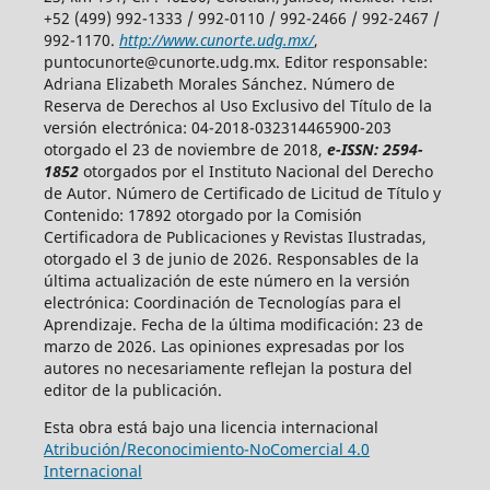
+52 (499) 992-1333 / 992-0110 / 992-2466 / 992-2467 /
992-1170.
http://www.cunorte.udg.mx/
,
puntocunorte@cunorte.udg.mx. Editor responsable:
Adriana Elizabeth Morales Sánchez. Número de
Reserva de Derechos al Uso Exclusivo del Título de la
versión electrónica: 04-2018-032314465900-203
otorgado el 23 de noviembre de 2018,
e-ISSN: 2594-
1852
otorgados por el Instituto Nacional del Derecho
de Autor. Número de Certificado de Licitud de Título y
Contenido: 17892 otorgado por la Comisión
Certificadora de Publicaciones y Revistas Ilustradas,
otorgado el 3 de junio de 2026. Responsables de la
última actualización de este número en la versión
electrónica: Coordinación de Tecnologías para el
Aprendizaje. Fecha de la última modificación: 23 de
marzo de 2026. Las opiniones expresadas por los
autores no necesariamente reflejan la postura del
editor de la publicación.
Esta obra está bajo una licencia internacional
Atribución/Reconocimiento-NoComercial 4.0
Internacional