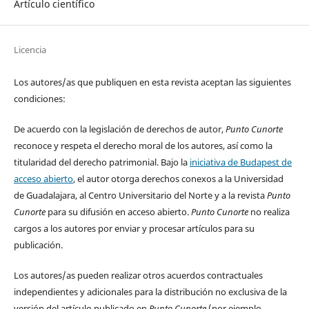
Artículo científico
Licencia
Los autores/as que publiquen en esta revista aceptan las siguientes
condiciones:
De acuerdo con la legislación de derechos de autor,
Punto Cunorte
reconoce y respeta el derecho moral de los autores, así como la
titularidad del derecho patrimonial. Bajo la
iniciativa de Budapest de
acceso abierto
, el autor otorga derechos conexos a la Universidad
de Guadalajara, al Centro Universitario del Norte y a la revista
Punto
Cunorte
para su difusión en acceso abierto.
Punto Cunorte
no realiza
cargos a los autores por enviar y procesar artículos para su
publicación.
Los autores/as pueden realizar otros acuerdos contractuales
independientes y adicionales para la distribución no exclusiva de la
versión del artículo publicado en
Punto Cunorte
(por ejemplo