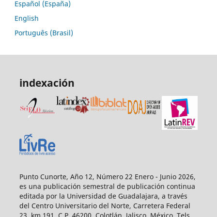
Español (España)
English
Português (Brasil)
indexación
Punto Cunorte, Año 12, Número 22 Enero - Junio 2026,
es una publicación semestral de publicación continua
editada por la Universidad de Guadalajara, a través
del Centro Universitario del Norte, Carretera Federal
23, km 191, C.P. 46200, Colotlán, Jalisco, México. Tels.