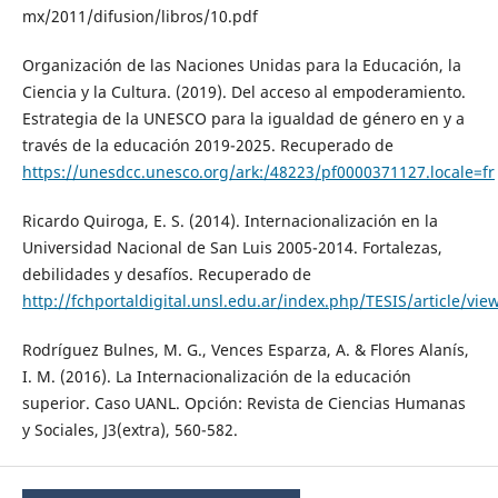
mx/2011/difusion/libros/10.pdf
Organización de las Naciones Unidas para la Educación, la
Ciencia y la Cultura. (2019). Del acceso al empoderamiento.
Estrategia de la UNESCO para la igualdad de género en y a
través de la educación 2019-2025. Recuperado de
https://unesdcc.unesco.org/ark:/48223/pf0000371127.locale=fr
Ricardo Quiroga, E. S. (2014). Internacionalización en la
Universidad Nacional de San Luis 2005-2014. Fortalezas,
debilidades y desafíos. Recuperado de
http://fchportaldigital.unsl.edu.ar/index.php/TESIS/article/vie
Rodríguez Bulnes, M. G., Vences Esparza, A. & Flores Alanís,
I. M. (2016). La Internacionalización de la educación
superior. Caso UANL. Opción: Revista de Ciencias Humanas
y Sociales, J3(extra), 560-582.